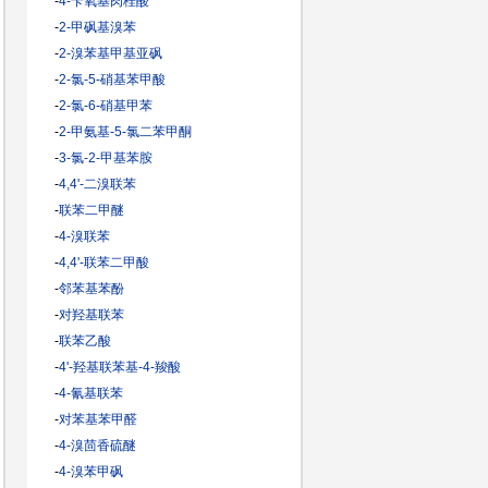
-
4-苄氧基肉桂酸
-
2-甲砜基溴苯
-
2-溴苯基甲基亚砜
-
2-氯-5-硝基苯甲酸
-
2-氯-6-硝基甲苯
-
2-甲氨基-5-氯二苯甲酮
-
3-氯-2-甲基苯胺
-
4,4'-二溴联苯
-
联苯二甲醚
-
4-溴联苯
-
4,4'-联苯二甲酸
-
邻苯基苯酚
-
对羟基联苯
-
联苯乙酸
-
4'-羟基联苯基-4-羧酸
-
4-氰基联苯
-
对苯基苯甲醛
-
4-溴茴香硫醚
-
4-溴苯甲砜