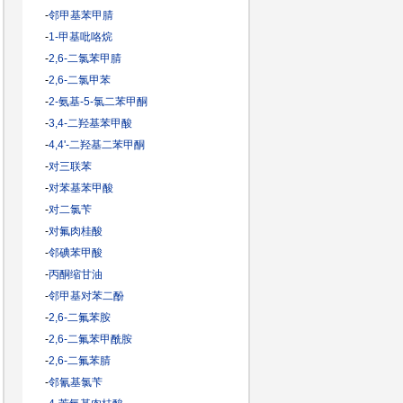
-
邻甲基苯甲腈
-
1-甲基吡咯烷
-
2,6-二氯苯甲腈
-
2,6-二氯甲苯
-
2-氨基-5-氯二苯甲酮
-
3,4-二羟基苯甲酸
-
4,4'-二羟基二苯甲酮
-
对三联苯
-
对苯基苯甲酸
-
对二氯苄
-
对氟肉桂酸
-
邻碘苯甲酸
-
丙酮缩甘油
-
邻甲基对苯二酚
-
2,6-二氟苯胺
-
2,6-二氟苯甲酰胺
-
2,6-二氟苯腈
-
邻氰基氯苄