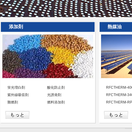
添加剤
熱媒油
蛍光増白剤
酸化防止剤
RFCTHERM-40
紫外線吸収剤
光誘発剤
RFCTHERM-34
難燃剤
燃料添加剤
RFCTHERM-R