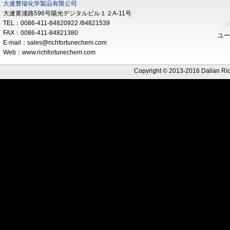
大連豊瑞化学製品有限公司
大連黄浦路596号陽光デジタルビル１２A-11号
TEL：0086-411-84820922 /84821539
FAX：0086-411-84821380
ユー
E-mail：sales@richfortunechem.com
Web：www.richfortunechem.com
Copyright © 2013-2016 Dalian Ri